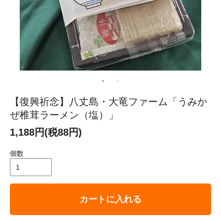
【復興祈念】八丈島・大竜ファーム「うみか
ぜ椎茸ラーメン（塩）」
1,188円(税88円)
個数
カートに入れる